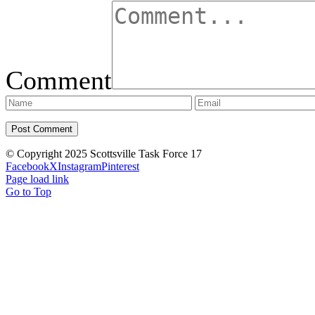
Comment
© Copyright 2025 Scottsville Task Force 17
Facebook
X
Instagram
Pinterest
Page load link
Go to Top