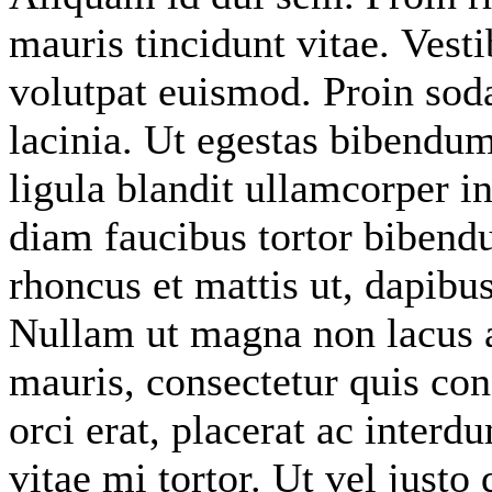
mauris tincidunt vitae. Vest
volutpat euismod. Proin soda
lacinia. Ut egestas bibendu
ligula blandit ullamcorper in
diam faucibus tortor bibendu
rhoncus et mattis ut, dapibu
Nullam ut magna non lacus a
mauris, consectetur quis con
orci erat, placerat ac interd
vitae mi tortor. Ut vel justo 