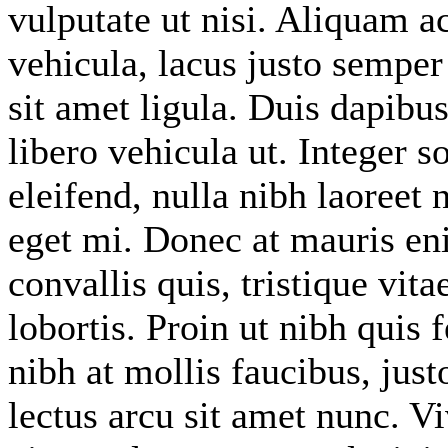
vulputate ut nisi. Aliquam a
vehicula, lacus justo semper 
sit amet ligula. Duis dapib
libero vehicula ut. Integer s
eleifend, nulla nibh laoreet 
eget mi. Donec at mauris eni
convallis quis, tristique vit
lobortis. Proin ut nibh quis f
nibh at mollis faucibus, just
lectus arcu sit amet nunc. V