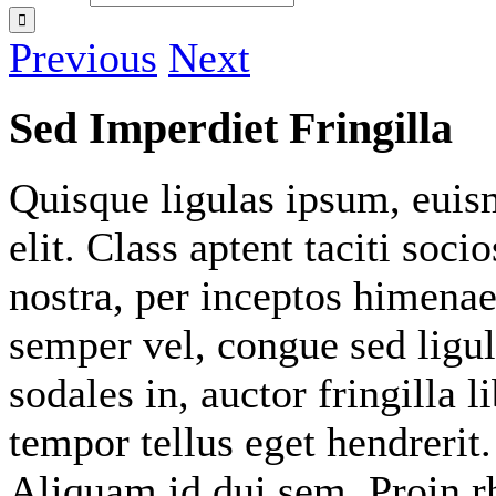
Previous
Next
Sed Imperdiet Fringilla
Quisque ligulas ipsum, euismo
elit. Class aptent taciti soc
nostra, per inceptos himenaeo
semper vel, congue sed ligul
sodales in, auctor fringilla 
tempor tellus eget hendrerit
Aliquam id dui sem. Proin r