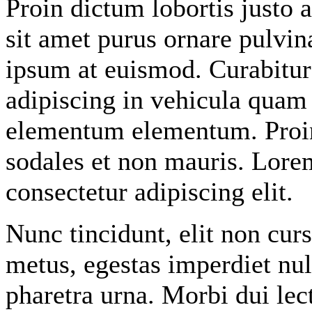
Proin dictum lobortis justo
sit amet purus ornare pulvin
ipsum at euismod. Curabitu
adipiscing in vehicula quam
elementum elementum. Proin 
sodales et non mauris. Lore
consectetur adipiscing elit.
Nunc tincidunt, elit non cur
metus, egestas imperdiet nul
pharetra urna. Morbi dui lec