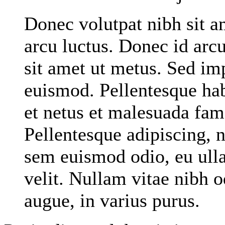
Donec volutpat nibh sit a
arcu luctus. Donec id arc
sit amet ut metus. Sed imp
euismod. Pellentesque hab
et netus et malesuada fame
Pellentesque adipiscing, n
sem euismod odio, eu ulla
velit. Nullam vitae nibh o
augue, in varius purus.