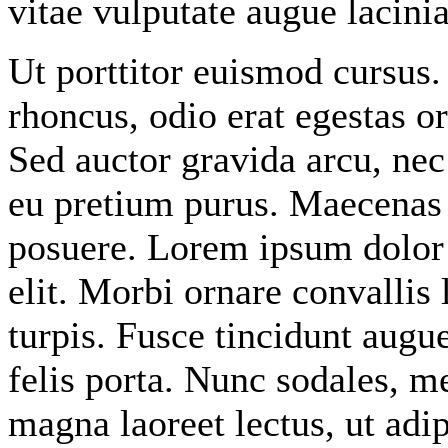
vitae vulputate augue lacini
Ut porttitor euismod cursus.
rhoncus, odio erat egestas orc
Sed auctor gravida arcu, nec 
eu pretium purus. Maecenas
posuere. Lorem ipsum dolor 
elit. Morbi ornare convallis 
turpis. Fusce tincidunt augue
felis porta. Nunc sodales, m
magna laoreet lectus, ut adi