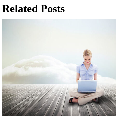
Related Posts