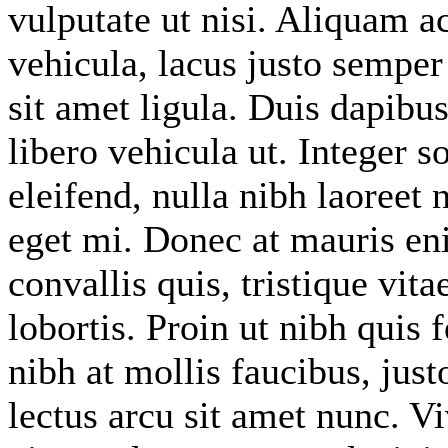
vulputate ut nisi. Aliquam a
vehicula, lacus justo semper 
sit amet ligula. Duis dapib
libero vehicula ut. Integer s
eleifend, nulla nibh laoreet 
eget mi. Donec at mauris eni
convallis quis, tristique vit
lobortis. Proin ut nibh quis f
nibh at mollis faucibus, just
lectus arcu sit amet nunc. V