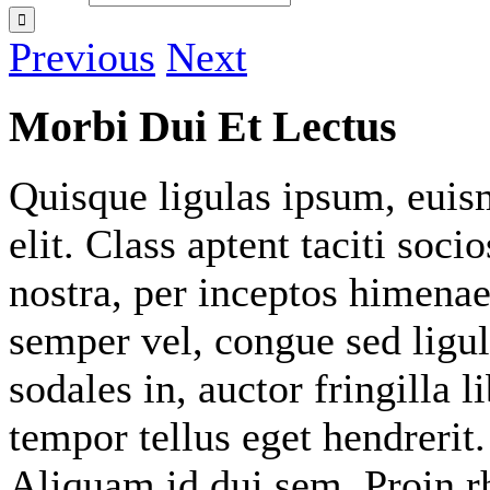
Previous
Next
Morbi Dui Et Lectus
Quisque ligulas ipsum, euismo
elit. Class aptent taciti soc
nostra, per inceptos himenaeo
semper vel, congue sed ligul
sodales in, auctor fringilla 
tempor tellus eget hendrerit
Aliquam id dui sem. Proin r