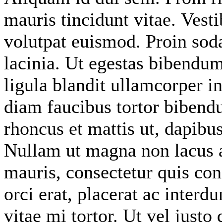
mauris tincidunt vitae. Vest
volutpat euismod. Proin soda
lacinia. Ut egestas bibendu
ligula blandit ullamcorper in
diam faucibus tortor bibendu
rhoncus et mattis ut, dapibu
Nullam ut magna non lacus a
mauris, consectetur quis con
orci erat, placerat ac interd
vitae mi tortor. Ut vel justo 