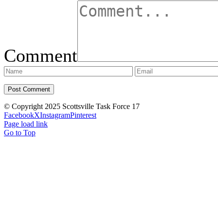
Comment
© Copyright 2025 Scottsville Task Force 17
Facebook
X
Instagram
Pinterest
Page load link
Go to Top