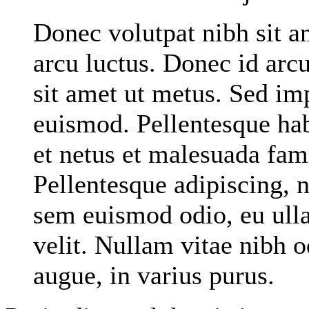
Donec volutpat nibh sit a
arcu luctus. Donec id arc
sit amet ut metus. Sed imp
euismod. Pellentesque hab
et netus et malesuada fame
Pellentesque adipiscing, n
sem euismod odio, eu ulla
velit. Nullam vitae nibh o
augue, in varius purus.