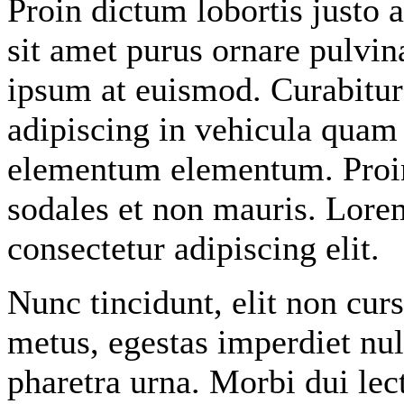
Proin dictum lobortis justo
sit amet purus ornare pulvin
ipsum at euismod. Curabitu
adipiscing in vehicula quam
elementum elementum. Proin 
sodales et non mauris. Lore
consectetur adipiscing elit.
Nunc tincidunt, elit non cur
metus, egestas imperdiet nul
pharetra urna. Morbi dui lec