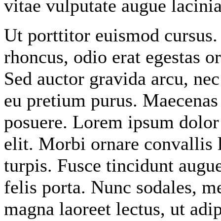
vitae vulputate augue lacini
Ut porttitor euismod cursus.
rhoncus, odio erat egestas orc
Sed auctor gravida arcu, nec 
eu pretium purus. Maecenas
posuere. Lorem ipsum dolor 
elit. Morbi ornare convallis 
turpis. Fusce tincidunt augue
felis porta. Nunc sodales, m
magna laoreet lectus, ut adi